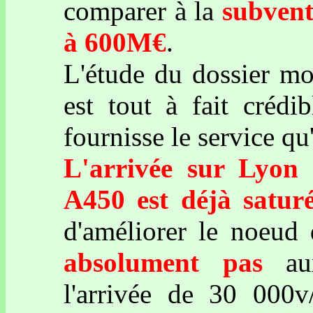
comparer à la
subvent
à 600M€
.
L'étude du dossier mon
est tout à fait créd
fournisse le service qu
L'arrivée sur Lyon 
A450 est déjà satur
d'améliorer le noeud
absolument pas
aux
l'arrivée de 30 000v/