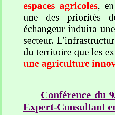
espaces agricoles
, en
une des priorités d
échangeur induira une
secteur. L'infrastruct
du territoire que les e
une agriculture inno
Conférence du 
Expert-Consultant en