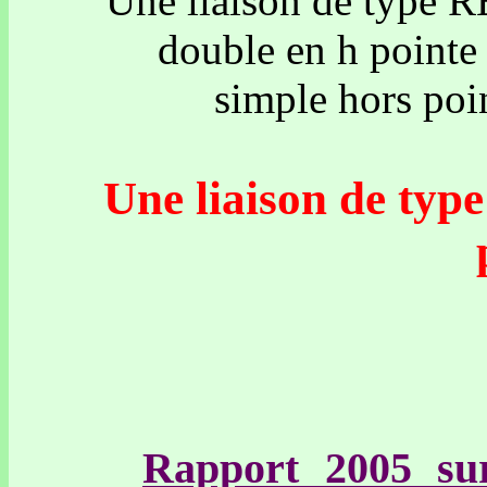
Une liaison de type 
double en h pointe 
simple hors poin
Une liaison de type
Rapport 2005 sur