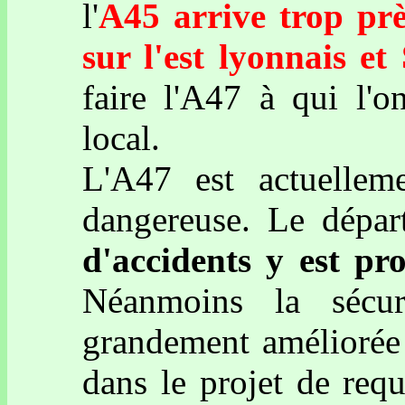
l'
A45 arrive trop prè
sur l'est lyonnais e
faire l'A47 à qui l'o
local.
L'A47 est actuelle
dangereuse. Le dépa
d'accidents y est pr
Néanmoins la sécur
grandement améliorée
dans le projet de requ