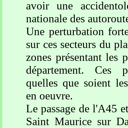
avoir une accidento
nationale des autorout
Une perturbation fort
sur ces secteurs du pl
zones présentant les 
département. Ces pe
quelles que soient le
en oeuvre.
Le passage de l'A45 e
Saint Maurice sur D