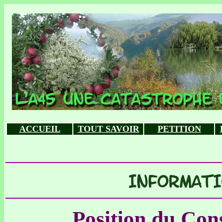
ACCUEIL
TOUT SAVOIR
PETITION
Position du Con