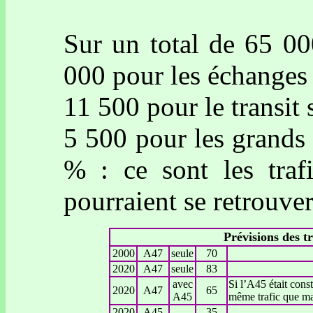
Sur un total de 65 00
000 pour les échanges
11 500 pour le transit
5 500 pour les grands
% : ce sont les traf
pourraient se retrouver
Prévisions des tr
2000
A47
seule
70
2020
A47
seule
83
avec
Si l’A45 était cons
2020
A47
65
A45
même trafic que mai
2020
A45
35