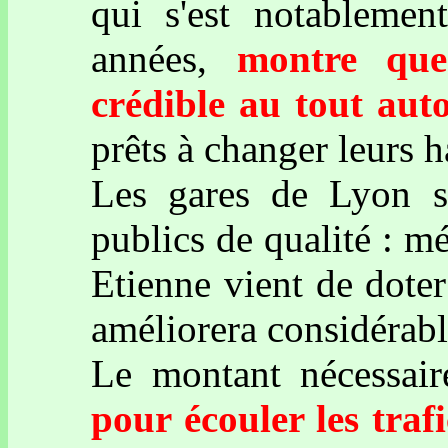
qui s'est notablemen
années,
montre que
crédible au tout aut
prêts à changer leurs 
Les gares de Lyon so
publics de qualité : mé
Etienne vient de doter
améliorera considérab
Le montant nécessai
pour écouler les traf