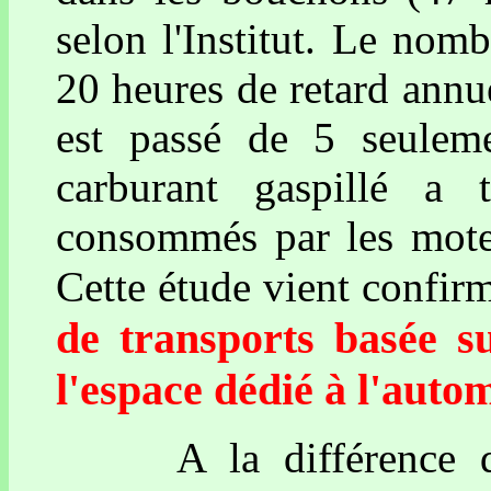
selon l'Institut. Le nom
20 heures de retard annu
est passé de 5 seule
carburant gaspillé a t
consommés par les moteu
Cette étude vient confir
de transports basée s
l'espace dédié à l'auto
A la différence des 