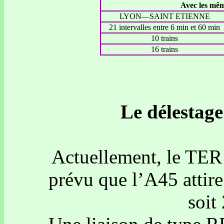
Avec les mêm
LYON—SAINT ETIENNE
21 intervalles entre 6 min et 60 min
10 trains
16 trains
Le délestage
Actuellement, le TER t
prévu que l’A45 attir
soit