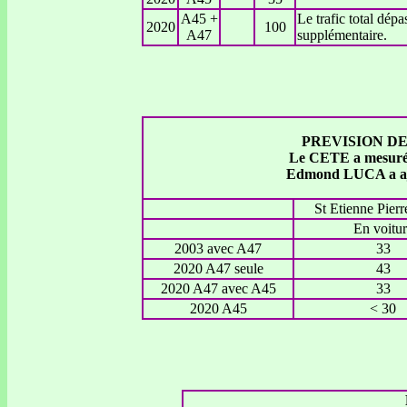
A45 +
Le trafic total dépa
2020
100
A47
supplémentaire.
PREVISION DE
Le CETE a mesuré l
Edmond LUCA a ajo
St Etienne Pierr
En voitur
2003 avec A47
33
2020 A47 seule
43
2020 A47 avec A45
33
2020 A45
< 30