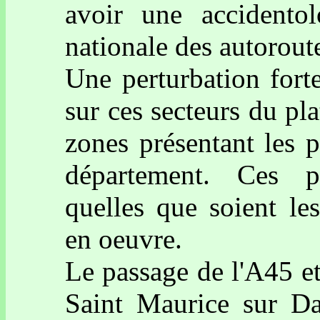
avoir une accidento
nationale des autorout
Une perturbation fort
sur ces secteurs du pl
zones présentant les 
département. Ces pe
quelles que soient le
en oeuvre.
Le passage de l'A45 e
Saint Maurice sur D