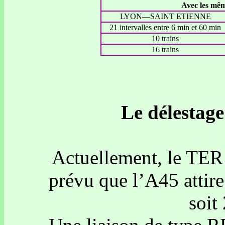
Avec les mêm
LYON—SAINT ETIENNE
21 intervalles entre 6 min et 60 min
10 trains
16 trains
Le délestage
Actuellement, le TER t
prévu que l’A45 attir
soit