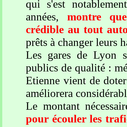
qui s'est notablemen
années,
montre que
crédible au tout aut
prêts à changer leurs 
Les gares de Lyon so
publics de qualité : mé
Etienne vient de doter
améliorera considérab
Le montant nécessai
pour écouler les traf