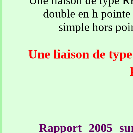
Une liaison de type 
double en h pointe 
simple hors poin
Une liaison de type
Rapport 2005 sur