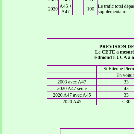
A45 +
Le trafic total dépa
2020
100
A47
supplémentaire.
PREVISION DE
Le CETE a mesuré l
Edmond LUCA a ajo
St Etienne Pierr
En voitur
2003 avec A47
33
2020 A47 seule
43
2020 A47 avec A45
33
2020 A45
< 30