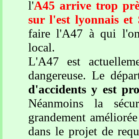
l'
A45 arrive trop prè
sur l'est lyonnais e
faire l'A47 à qui l'o
local.
L'A47 est actuelle
dangereuse. Le dépa
d'accidents y est pr
Néanmoins la sécur
grandement améliorée
dans le projet de requ