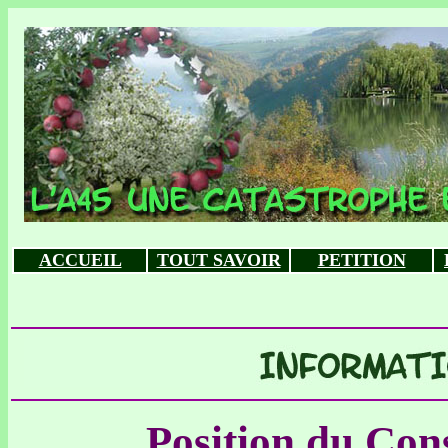
ACCUEIL
TOUT SAVOIR
PETITION
Position du Con