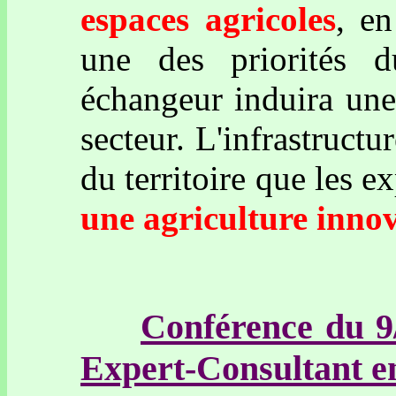
espaces agricoles
, en
une des priorités d
échangeur induira une
secteur. L'infrastruct
du territoire que les e
une agriculture inno
Conférence du 
Expert-Consultant en