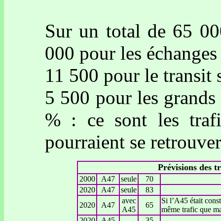
Sur un total de 65 00
000 pour les échanges
11 500 pour le transit
5 500 pour les grands
% : ce sont les traf
pourraient se retrouver
Prévisions des tr
2000
A47
seule
70
2020
A47
seule
83
avec
Si l’A45 était cons
2020
A47
65
A45
même trafic que mai
2020
A45
35