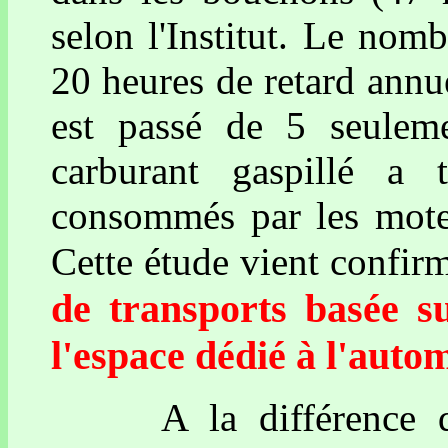
selon l'Institut. Le nom
20 heures de retard annu
est passé de 5 seule
carburant gaspillé a t
consommés par les moteu
Cette étude vient confir
de transports basée s
l'espace dédié à l'auto
A la différence des 