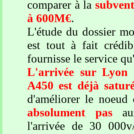
comparer à la
subvent
à 600M€
.
L'étude du dossier mon
est tout à fait créd
fournisse le service qu
L'arrivée sur Lyon 
A450 est déjà satur
d'améliorer le noeud
absolument pas
aux
l'arrivée de 30 000v/