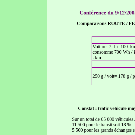
Conférence du 9/12/20
Comparaisons ROUTE / F
Voiture 7 l / 100 km
consomme 700 Wh / 
. km
250 g / voit= 178 g / 
Constat : trafic véhicule mo
Sur un total de 65 000 véhicules 
11 500 pour le transit soit 18 %
5 500 pour les grands échanges so