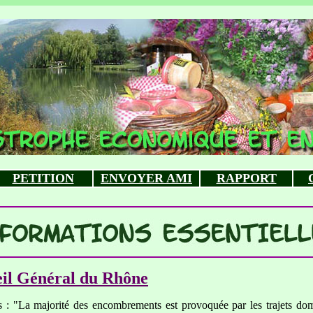
PETITION
ENVOYER AMI
RAPPORT
eil Général du Rhône
 : "La majorité des encombrements est provoquée par les trajets domi