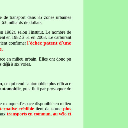
me de transport dans 85 zones urbaines
 63 milliards de dollars.
 1982), selon l'Institut. Le nombre de
ment en 1982 à 51 en 2003. Le carburant
l'échec patent d'une
 vient confirmer
e.
ace en milieu urbain. Elles ont donc pu
 déjà à six voies.
on
, ce qui rend l'automobile plus efficace
 automobile
, puis finit par provoquer de
de manque d'espace disponible en milieu
ternative crédible
tient dans une
plus
 aux
transports en commun, au vélo et