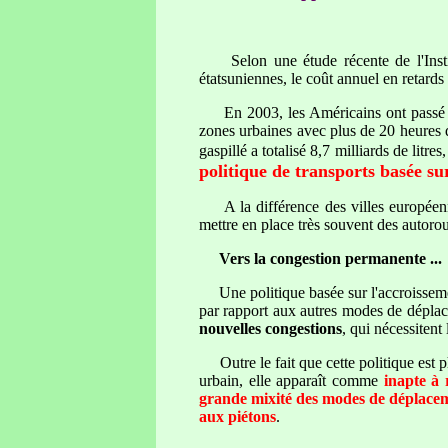
Selon une étude récente de l'Institut
étatsuniennes, le coût annuel en retards
En 2003, les Américains ont passé 3,7
zones urbaines avec plus de 20 heures 
gaspillé a totalisé 8,7 milliards de lit
politique de transports basée su
A la différence des villes européennes
mettre en place très souvent des autorou
Vers la congestion permanente ...
Une politique basée sur l'accroisseme
par rapport aux autres modes de dépla
nouvelles congestions
, qui nécessitent
Outre le fait que cette politique est 
urbain, elle apparaît comme
inapte à 
grande mixité des modes de déplace
aux piétons
.