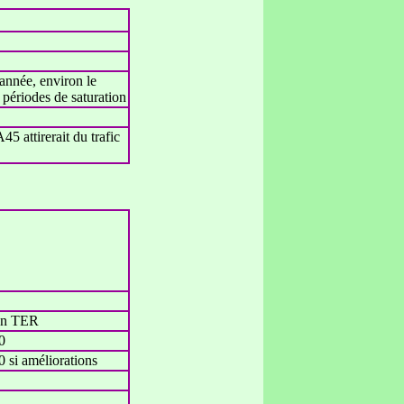
 année, environ le
 périodes de saturation
45 attirerait du trafic
n TER
0
0 si améliorations