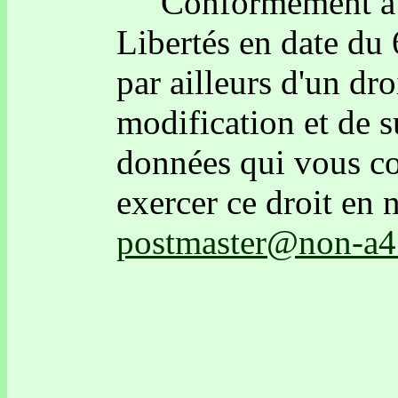
Conformément à la
Libertés en date du
par ailleurs d'un dro
modification et de 
données qui vous c
exercer ce droit en 
postmaster@non-a4