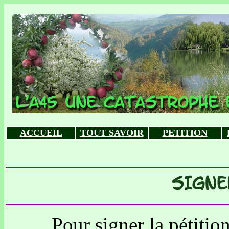
ACCUEIL
TOUT SAVOIR
PETITION
Pour signer la pétition