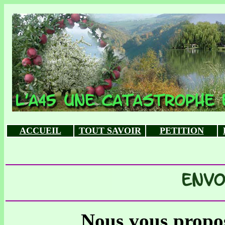
ACCUEIL
TOUT SAVOIR
PETITION
Nous vous proposons 