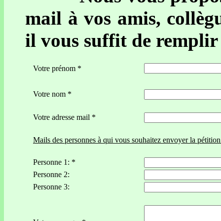
mail à vos amis, collègu
il vous suffit de remplir
Votre prénom *
Votre nom *
Votre adresse mail *
Mails des personnes à qui vous souhaitez envoyer la pétition
Personne 1: *
Personne 2:
Personne 3: