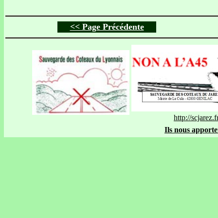
<< Page Précédente
http://scjarez.f
Ils nous apporte