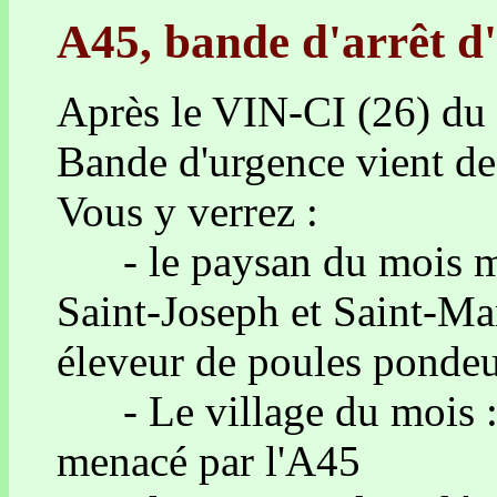
A45, bande d'arrêt d'
Après le VIN-CI (26) du 
Bande d'urgence vient de
Vous y verrez :
- le paysan du mois me
Saint-Joseph et Saint-Mar
éleveur de poules pondeus
- Le village du mois : 
menacé par l'A45