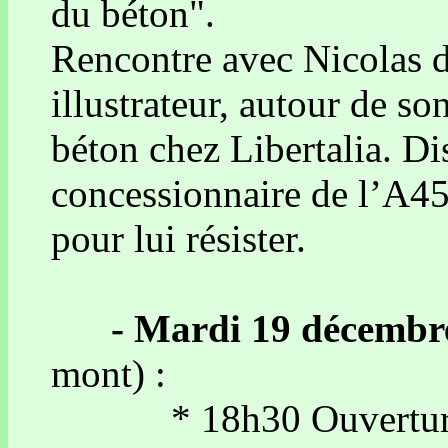
du béton".
Rencontre avec Nicolas de
illustrateur, autour de so
béton chez Libertalia. Di
concessionnaire de l’A45,
pour lui résister.
- Mardi 19 décembr
mont) :
* 18h30 Ouverture 