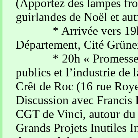
(Apportez des lampes fron
guirlandes de Noël et aut
* Arrivée vers 19h3
Département, Cité Grüner
* 20h « Promesse d’e
publics et l’industrie de
Crêt de Roc (16 rue Roye
Discussion avec Francis 
CGT de Vinci, autour du 
Grands Projets Inutiles I