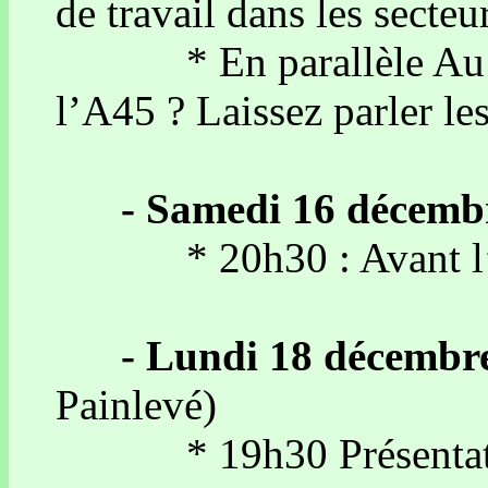
de travail dans les secteu
* En parallèle Au Ch
l’A45 ? Laissez parler le
- Samedi 16 décemb
* 20h30 : Avant l’A45
- Lundi 18 décembr
Painlevé)
* 19h30 Présentation-