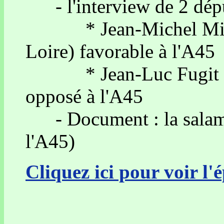
- l'interview de 2 dépu
* Jean-Michel Mis (2
Loire) favorable à l'A45
* Jean-Luc Fugit (11
opposé à l'A45
- Document : la salama
l'A45)
Cliquez ici pour voir l'