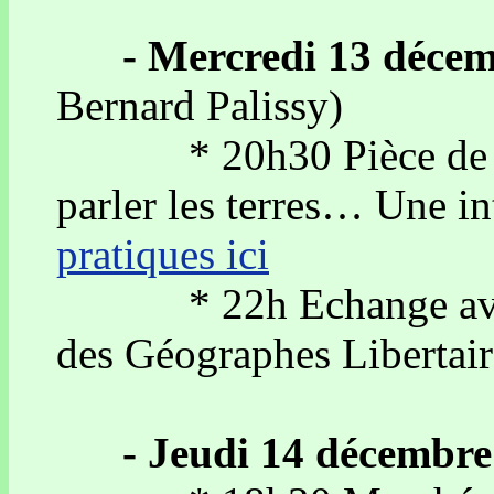
- Mercredi 13 déce
Bernard Palissy)
* 20h30 Pièce de théâ
parler les terres… Une in
pratiques ici
* 22h Echange avec Ph
des Géographes Libertai
- Jeudi 14 décembre