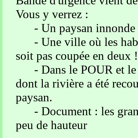
Bande d'urgence vient de
Vous y verrez :
- Un paysan innonde l
- Une ville où les habit
soit pas coupée en deux !
- Dans le POUR et le C
dont la rivière a été reco
paysan.
- Document : les grand
peu de hauteur