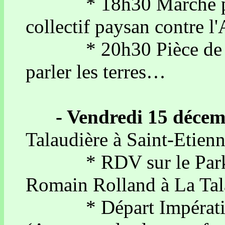
* 18h30 Marché paysa
collectif paysan contre l
* 20h30 Pièce de théâ
parler les terres…
- Vendredi 15 déce
Talaudière à Saint-Etienn
* RDV sur le Parking
Romain Rolland à La Tal
* Départ Impératif 1