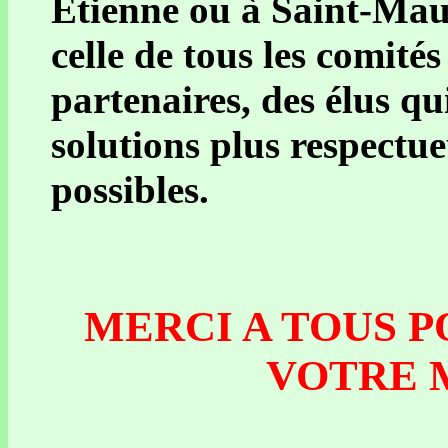
Etienne ou à Saint-Maur
celle de tous les comité
partenaires, des élus q
solutions plus respectu
possibles.
MERCI A TOUS P
VOTRE M