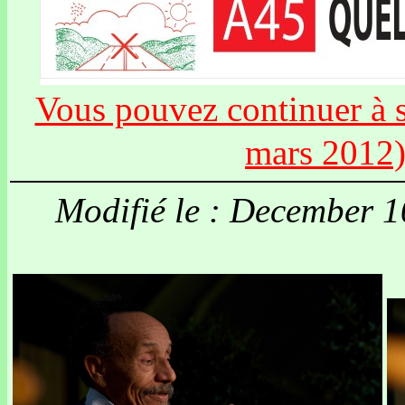
Vous pouvez continuer à si
mars 2012
Modifié le : December 