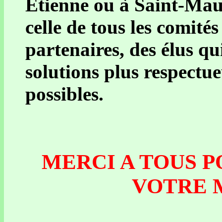
Etienne ou à Saint-Maur
celle de tous les comité
partenaires, des élus q
solutions plus respectu
possibles.
MERCI A TOUS P
VOTRE M