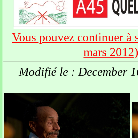
Vous pouvez continuer à si
mars 2012
Modifié le : December 