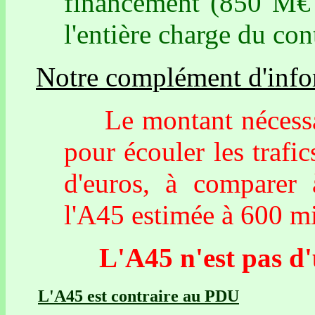
financement (850 M€ 
l'entière charge du con
Notre complément d'info
Le montant nécessaire
pour écouler les trafi
d'euros, à comparer 
l'A45 estimée à 600 mi
L'A45 n'est pas d'ut
L'A45 est contraire au PDU