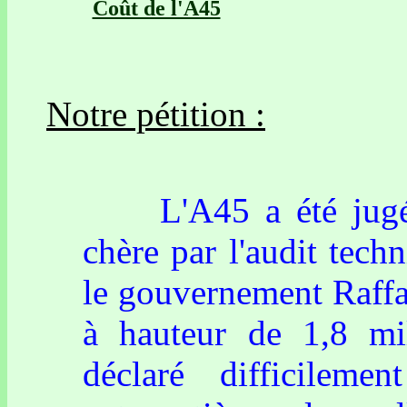
Coût de l'A45
Notre pétition :
L'A45 a été jugée i
chère par l'audit tec
le gouvernement Raffa
à hauteur de 1,8 mil
déclaré difficilem