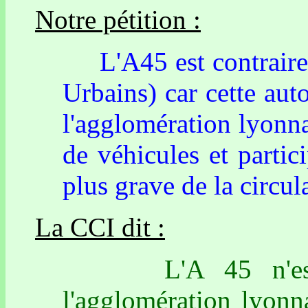
Notre pétition :
L'A45 est contraire
Urbains) car cette aut
l'agglomération lyonnai
de véhicules et parti
plus grave de la circu
La CCI dit :
L'A 45 n'est p
l'agglomération lyonn