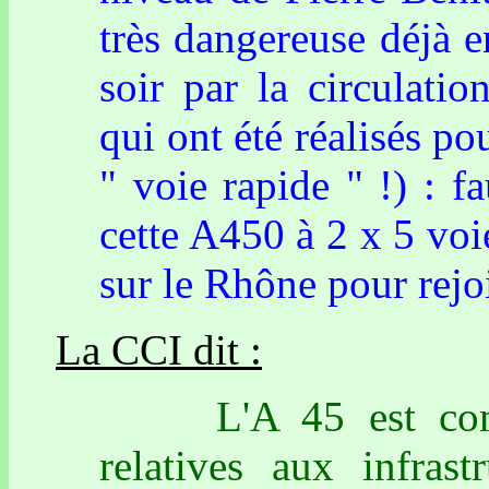
très dangereuse déjà 
soir par la circulati
qui ont été réalisés po
" voie rapide " !) : fa
cette A450 à 2 x 5 voi
sur le Rhône pour rejo
La CCI dit :
L'A 45 est compati
relatives aux infrast