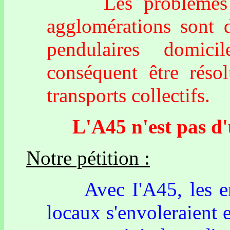
Les problèmes de 
agglomérations sont 
pendulaires domici
conséquent être réso
transports collectifs.
L'A45 n'est pas d'ut
Notre pétition :
Avec I'A45, les entr
locaux s'envoleraient 