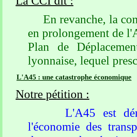
La CCI dit :
En revanche, la const
en prolongement de l'A
Plan de Déplacement
lyonnaise, lequel presc
L'A45 : une catastrophe économique
Notre pétition :
L'A45 est dénoncé
l'économie des transp