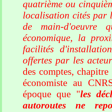
quatrième ou cinquièm
localisation cités par 
de main-d'oeuvre q
économique, la proxi
facilités d'installati
offertes par les acteur
des comptes, chapitre 
économiste au CNRS 
époque que "
les déc
autoroutes ne rep