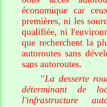
économique car ceux
premières, ni les sour
qualifiée, ni l'enviro
que recherchent la plu
autoroutes sans déve
sans autoroutes.
"
La desserte rout
déterminant de loc
l'infrastructure au