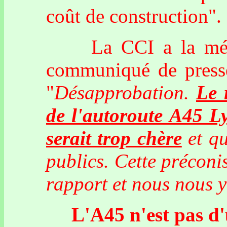
coût de construction".
La CCI a la mémoir
communiqué de presse 
"
Désapprobation.
Le 
de l'autoroute A45 Ly
serait trop chère
et qu
publics. Cette préconi
rapport et nous nous 
L'A45 n'est pas d'ut