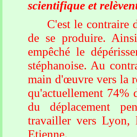
scientifique et relèven
C'est le contraire de
de se produire. Ainsi
empêché le dépériss
stéphanoise. Au contra
main d'œuvre vers la r
qu'actuellement 74% du
du déplacement pen
travailler vers Lyon, 
Etienne.