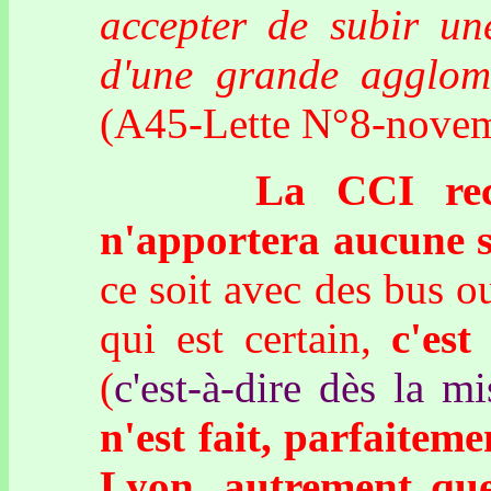
accepter de subir une
d'une grande agglom
(A45-Lette N°8-nove
La CCI reconnaî
n'apportera aucune s
ce soit avec des bus 
qui est certain,
c'est
(
c'est-à-dire dès la m
n'est fait, parfaitem
Lyon, autrement que 