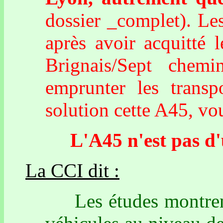
dossier _complet). Le
après avoir acquitté l
Brignais/Sept chem
emprunter les trans
solution cette A45, vo
L'A45 n'est pas d'ut
La CCI dit :
Les études montrent 