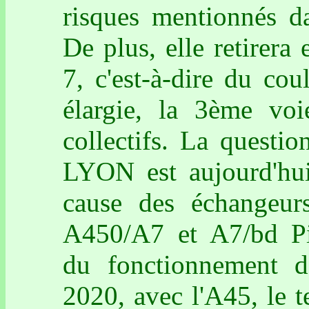
risques mentionnés d
De plus, elle retirera
7, c'est-à-dire du cou
élargie, la 3ème voi
collectifs. La questio
LYON est aujourd'hui 
cause des échangeu
A450/A7 et A7/bd P
du fonctionnement d
2020, avec l'A45, le 