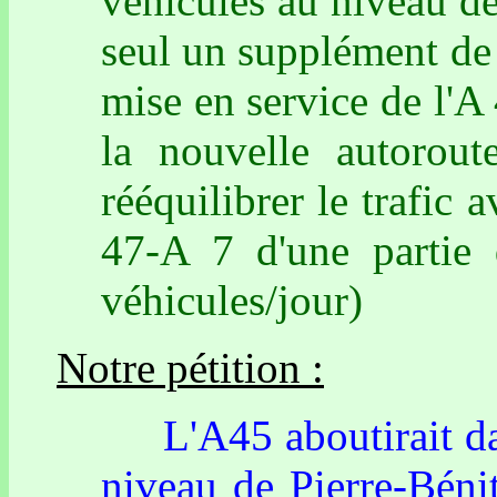
véhicules au niveau de
seul un supplément de 
mise en service de l'A
la nouvelle autorout
rééquilibrer le trafic 
47-A 7 d'une partie 
véhicules/jour)
Notre pétition :
L'A45 aboutirait dan
niveau de Pierre-Béni