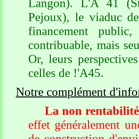
Langon). L'A 41 (St-
Pejoux), le viaduc de
financement public
contribuable, mais seu
Or, leurs perspective
celles de !'A45.
Notre complément d'info
La non rentabilité 
effet généralement un
de construction d'env