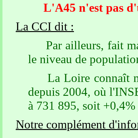
L'A45 n'est pas d'ut
La CCI dit :
Par ailleurs, fait ma
le niveau de populatio
La Loire connaît mê
depuis 2004, où l'INS
à 731 895, soit +0,4% 
Notre complément d'info