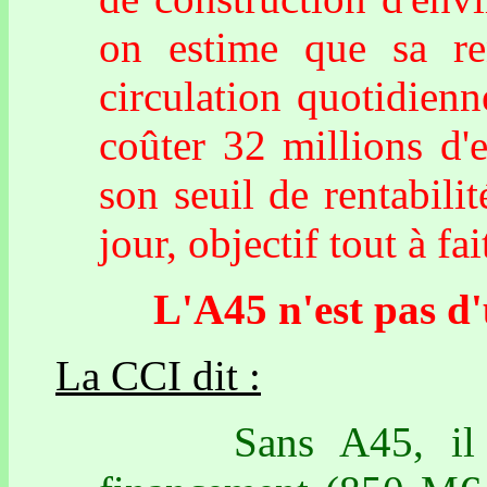
on estime que sa ren
circulation quotidien
coûter 32 millions d'
son seuil de rentabili
jour, objectif tout à fa
L'A45 n'est pas d'ut
La CCI dit :
Sans A45, il faud