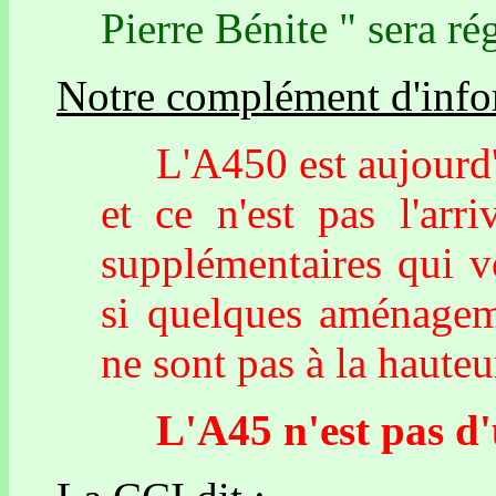
Pierre Bénite " sera ré
Notre complément d'info
L'A450 est aujourd'hu
et ce n'est pas l'ar
supplémentaires qui v
si quelques aménageme
ne sont pas à la hauteur
L'A45 n'est pas d'ut