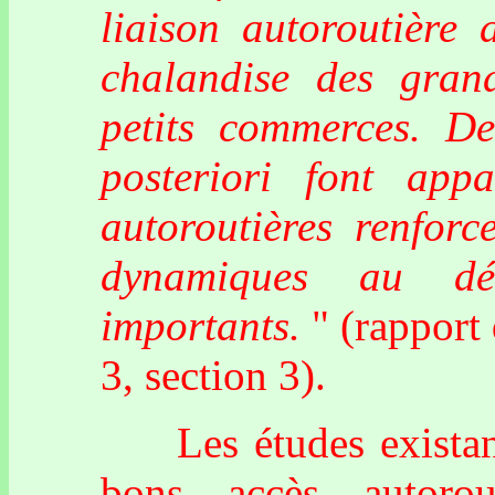
liaison autoroutière 
chalandise des gran
petits commerces. De
posteriori font appa
autoroutières renforce
dynamiques au dé
importants.
" (rapport
3, section 3).
Les études existante
bons accès autorou