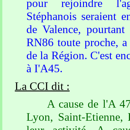
pour rejoindre l'a
Stéphanois seraient e
de Valence, pourtant 
RN86 toute proche, a 
de la Région. C'est en
à I'A45.
La CCI dit :
A cause de l'A 47, 
Lyon, Saint-Etienne,
leur activité, A c