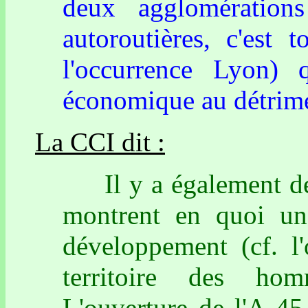
deux agglomération
autoroutières, c'est 
l'occurrence Lyon) 
économique au détrimen
La CCI dit :
Il y a également des 
montrent en quoi un
développement (cf. 
territoire des h
L'ouverture de l'A 45