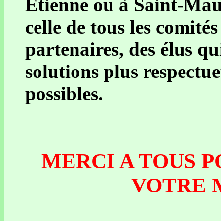
Etienne ou à Saint-Maur
celle de tous les comité
partenaires, des élus q
solutions plus respectu
possibles.
MERCI A TOUS P
VOTRE M