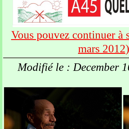
Vous pouvez continuer à si
mars 2012
Modifié le : December 